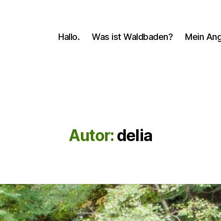
Hallo.
Was ist Waldbaden?
Mein An
Autor:
delia