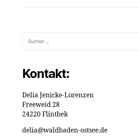
Suchen
nach:
Kontakt:
Delia Jenicke-Lorenzen
Freeweid 28
24220 Flintbek
delia@waldbaden-ostsee.de