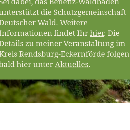
Sei dabei, das Benefiz-Waldbaden
unterstützt die Schutzgemeinschaft
Deutscher Wald. Weitere
Informationen findet Ihr
hier
. Die
Details zu meiner Veranstaltung im
Kreis Rendsburg-Eckernförde folgen
bald hier unter
Aktuelles
.