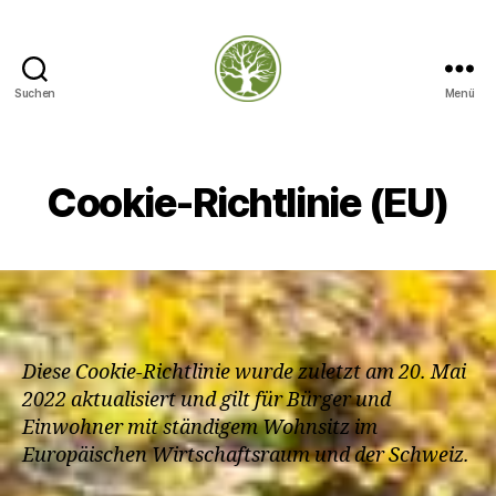
Suchen
Menü
–
Cookie-Richtlinie (EU)
Diese Cookie-Richtlinie wurde zuletzt am 20. Mai
2022 aktualisiert und gilt für Bürger und
Einwohner mit ständigem Wohnsitz im
Europäischen Wirtschaftsraum und der Schweiz.