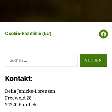
Cookie-Richtlinie (EU)
Wal
Net
Suchen
nach:
Kontakt:
Delia Jenicke-Lorenzen
Freeweid 28
24220 Flintbek